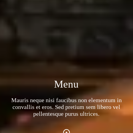
Menu
Mauris neque nisi faucibus non elementum in
convallis et eros. Sed pretium sem libero vel
pellentesque purus ultrices.