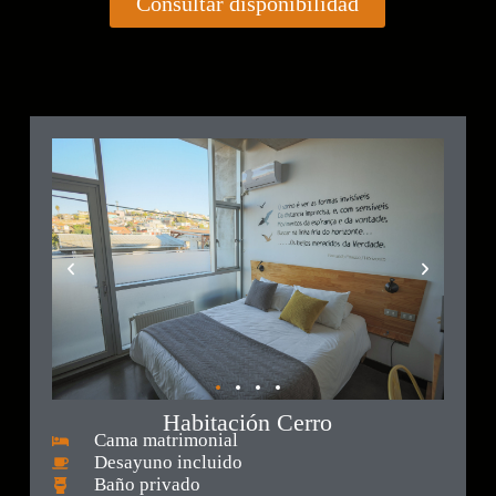
Consultar disponibilidad
Habitación Cerro
Cama matrimonial
Desayuno incluido
Baño privado