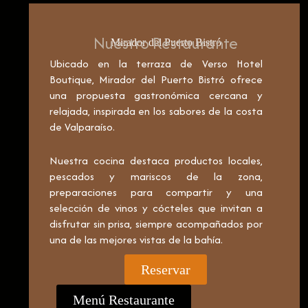
Nuestro Restaurante
Mirador del Puerto Bistró
Ubicado en la terraza de Verso Hotel
Boutique, Mirador del Puerto Bistró ofrece
una propuesta gastronómica cercana y
relajada, inspirada en los sabores de la costa
de Valparaíso.
Nuestra cocina destaca productos locales,
pescados y mariscos de la zona,
preparaciones para compartir y una
selección de vinos y cócteles que invitan a
disfrutar sin prisa, siempre acompañados por
una de las mejores vistas de la bahía.
Reservar
Menú Restaurante