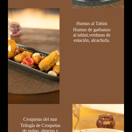
Humus al Tahini
Humus de garbanzo
al tahini,verduras de
estación, alcachofa.
Croquetas del mar
Trilogía de Croquetas
de pulpo, almejas y