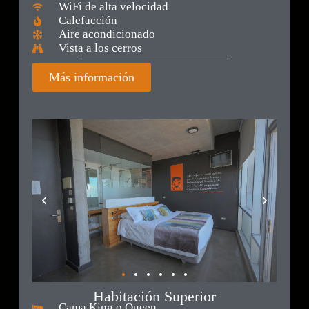
WiFi de alta velocidad
Calefacción
Aire acondicionado
Vista a los cerros
Más información
Habitación Superior
Cama King o Queen